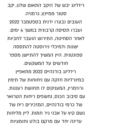
ריזלינג יבש של היקב התאום שלנו, יקב
סטנר ממיינץ, גרמניה.
הענבים נבצרו ידנית בספטמבר 2022
ועברו תסיסה קרבונית במשך 4 ימים.
לאחר הסחיטה, התירוש הועבר לחביות
ישנות ולמיכלי נירוסטה להתססה
ספונטנית. היין המשיך להתיישן מספר
חודשים על המשקעים.
ריזלינג בודנהיים 2022 מתאפיין
במינרליות חזקה עם ניחוחות של תימין
ורוזמרין, המעניקים לו תחושת רעננות.
עם סיבוב הכוס, נחשפים ריחות הטרואר
של כרמי בודנהיים, המזכירים ריח של
גשם קיץ על אבני גיר חמות. ליין מליחות
עדינה יחד עם מרקם בולט וחומציות