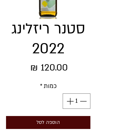
סטנר ריזלינג
2022
מחיר
כמות
*
הוספה לסל