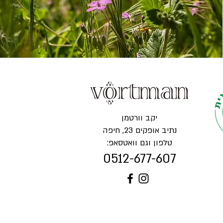
יקב וורטמן
נתיב אופקים 23, חיפה
טלפון וגם וואטסאפ:
0512-677-607