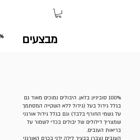
מבצעים
10%
100% סוביניון בלאן. היבולים נמוכים מאוד גם
בגלל גידול בעל (גידול ללא השקייה המסתמך
על גשמי החורף בלבד) וגם בגלל גידול אורגני
שמצריך דילולים של יבולים בכדי לשמור על
בריאות הענבים.
הענבים נצברו בבציר לילה ידני בכרם האורגני