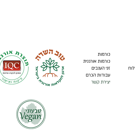
כורמות
כורמות אורגנית
לוח
זני הענבים
עבודות הכרם
יצירת קשר