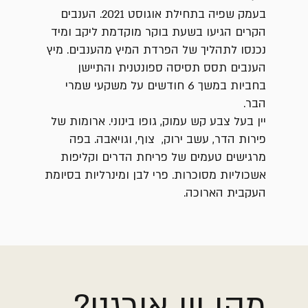
בעמק שפיה בתחילת אוגוסט 2021. הענבים
הקרים הגיעו בשעת בוקר מוקדמת ליקב ומיד
נכנסו לתהליך של הפרדת המיץ מהענבים. מיץ
הענבים תסס תסיסה ספונטנית והתיישן
בחביות במשך 6 חודשים על משקעי שמרי
הבר.
יין בעל צבע קש עמוק, גופו בינוני. ארומות של
פירות הדר, עשב ירוק, צוף, וגויאבה. בפה
מרגישים טעמים של פריחת הדרים וקליפות
אשכוליות מסוכרות. פרי לבן ומינרליות בסיומת
העקבית הארוכה.
מהו יין אורגני?