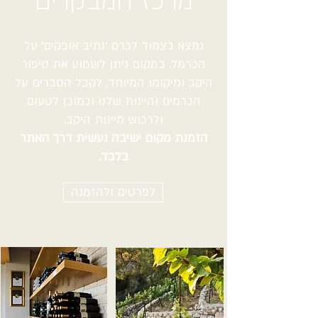
מרכז המבקרים
נמצא בצמוד לכרם 'נתיב אופקים' על
הכרמל.
במקום ניתן לשמוע את סיפור
היקב ומיקומו המיוחד, לקבל הסברים על
הכרמים והיינות שלנו וכמובן לטעום
ולרכוש מיינות היקב.
הזמנת מקום ישיבה נעשית דרך האתר
בלבד.
לפרטים ולהזמנה